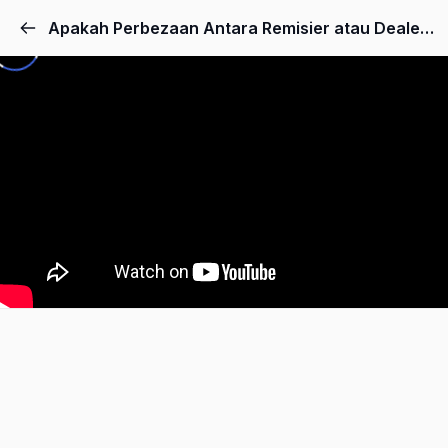
Apakah Perbezaan Antara Remisier atau Dealer dan Peranan Mereka