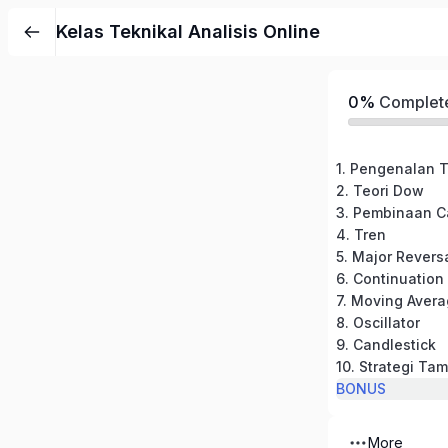
Kelas Teknikal Analisis Online
0%
Complet
2. Teori Dow
3. Pembinaan C
4. Tren
5. Major Revers
6. Continuation
7. Moving Aver
8. Oscillator
9. Candlestick
10. Strategi T
BONUS
More